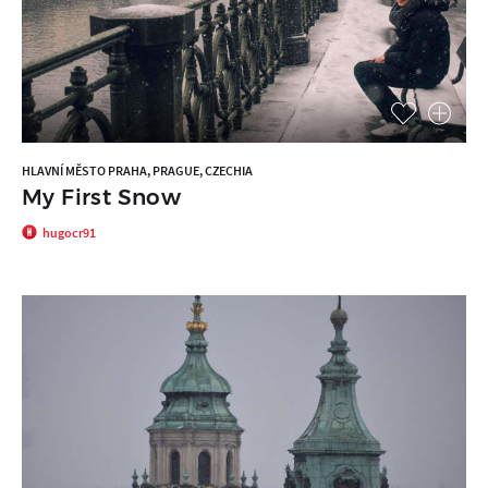
HLAVNÍ MĚSTO PRAHA, PRAGUE, CZECHIA
My First Snow
hugocr91