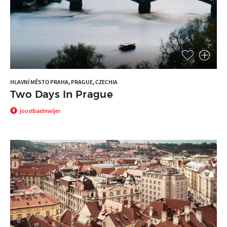
HLAVNÍ MĚSTO PRAHA, PRAGUE, CZECHIA
Two Days In Prague
joostbastmeijer